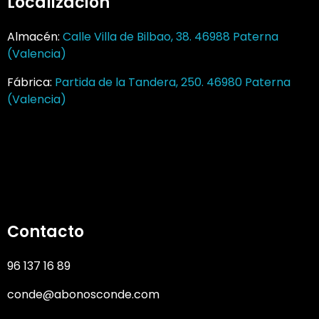
Localización
Almacén:
Calle Villa de Bilbao, 38. 46988 Paterna
(Valencia)
Fábrica:
Partida de la Tandera, 250. 46980 Paterna
(Valencia)
Contacto
96 137 16 89
conde@abonosconde.com