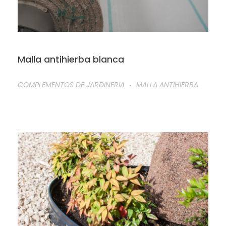
Malla antihierba blanca
COMPLEMENTOS DE JARDINERIA
MALLA ANTIHIERBA