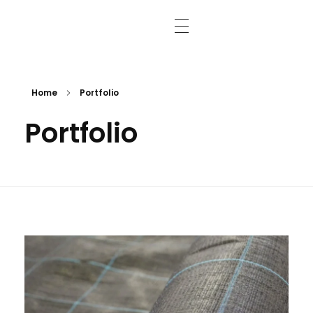
Abonos Conde
Home
Portfolio
Portfolio