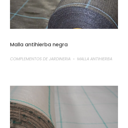
Malla antihierba negra
COMPLEMENTOS DE JARDINERIA
MALLA ANTIHIERBA