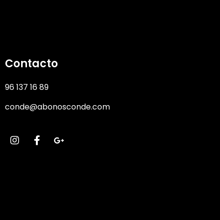
Contacto
96 137 16 89
conde@abonosconde.com