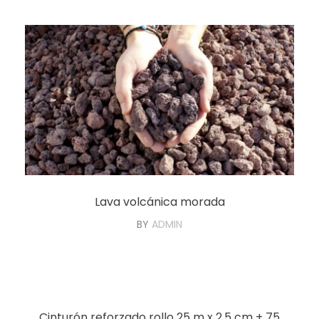
Lava volcánica morada
BY
ADMIN
Cinturón reforzado rollo 25 m x 2,5 cm + 75