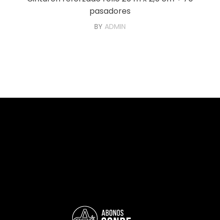
pasadores
BY
ADMIN