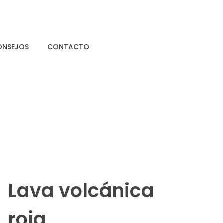
ONSEJOS
CONTACTO
Lava volcánica
roja