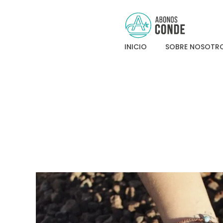
Abonos Conde
INICIO
SOBRE NOSOTR