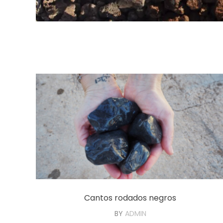
Cantos rodados negros
BY
ADMIN