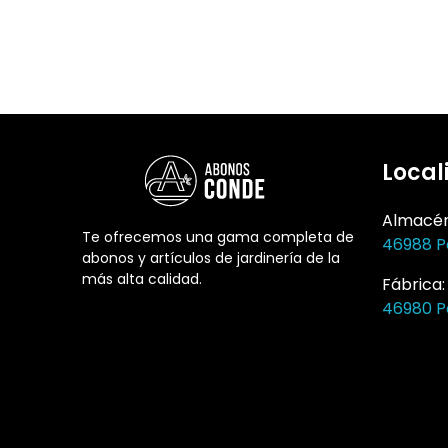
Local
Almacé
Te ofrecemos una gama completa de
46988 P
abonos y artículos de jardinería de la
más alta calidad.
Fábrica
46980 P