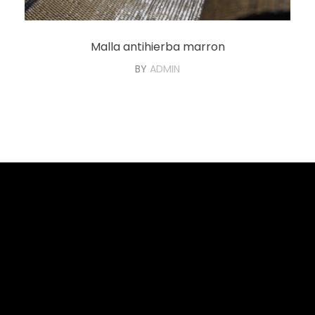
Malla antihierba marron
BY
ADMIN