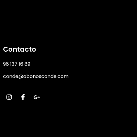
Contacto
96 137 16 89
conde@abonosconde.com