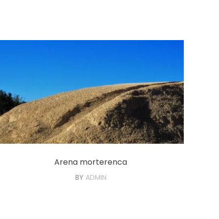
Arena morterenca
BY
ADMIN