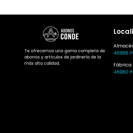
Local
Almacé
Te ofrecemos una gama completa de
46988 P
abonos y artículos de jardinería de la
más alta calidad.
Fábrica
46980 P