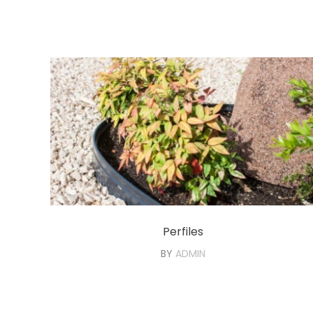
Perfiles
BY
ADMIN