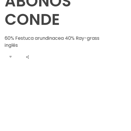
ABONOS
CONDE
60% Festuca arundinacea 40% Ray-grass
inglés