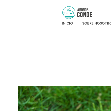
Abonos Conde
INICIO
SOBRE NOSOTR