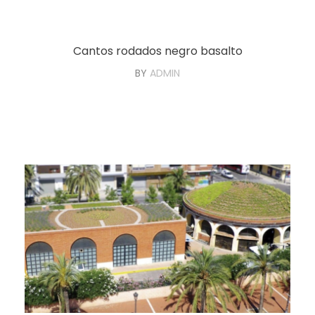
Cantos rodados negro basalto
BY
ADMIN