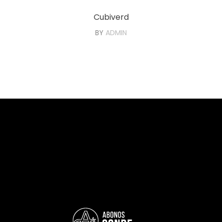
Cubiverd
BY
ADMIN