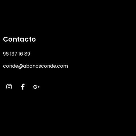
Contacto
96 137 16 89
conde@abonosconde.com