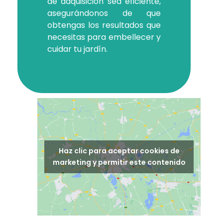
de adquisición sea eficiente,
asegurándonos de que
obtengas los resultados que
necesitas para embellecer y
cuidar tu jardín.
Haz clic para aceptar cookies de
marketing y permitir este contenido