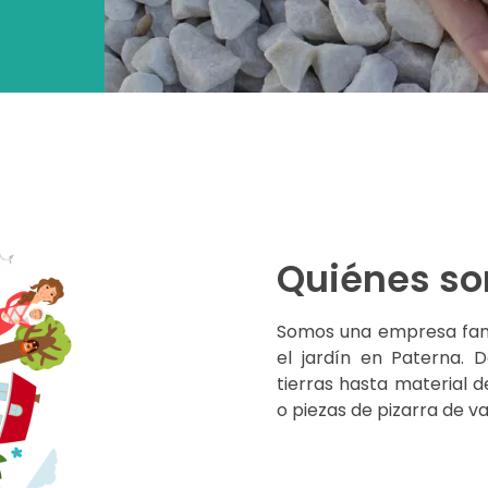
Quiénes s
Somos una empresa fami
el jardín en Paterna. 
tierras hasta material 
o piezas de pizarra de v