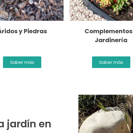
Áridos y Piedras
Complementos
Jardinería
Saber más
Saber más
 jardín en