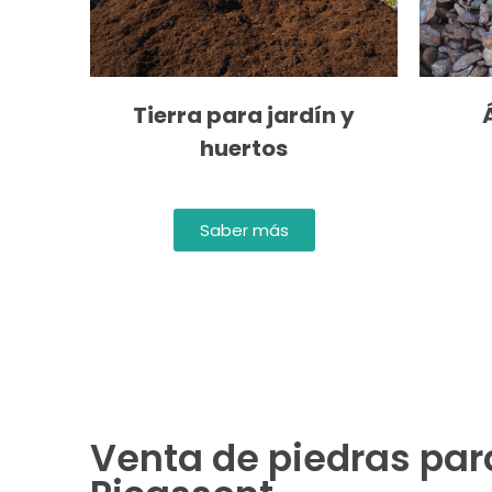
Tierra para jardín y
huertos
Saber más
Venta de piedras para