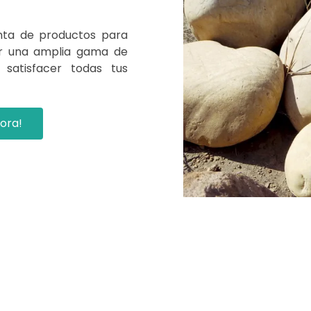
nta de productos para
cer una amplia gama de
 satisfacer todas tus
ora!