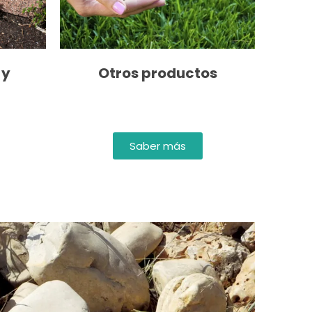
 y
Otros productos
Saber más