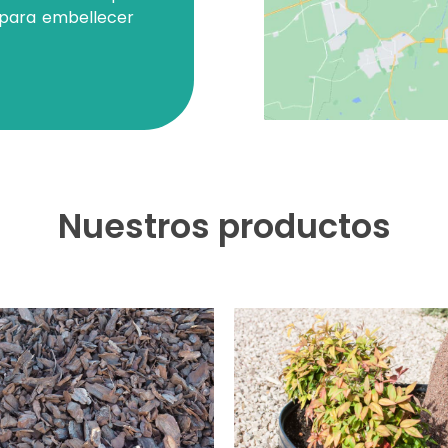
 para embellecer
Nuestros productos