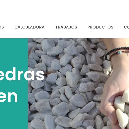
OS
CALCULADORA
TRABAJOS
PRODUCTOS
C
edras
 en