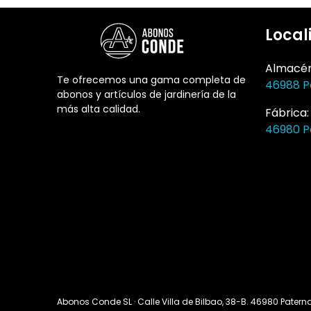
Local
Almacé
Te ofrecemos una gama completa de
46988 P
abonos y artículos de jardinería de la
más alta calidad.
Fábrica
46980 P
Abonos Conde SL · Calle Villa de Bilbao, 38-B. 46980 Paterna 