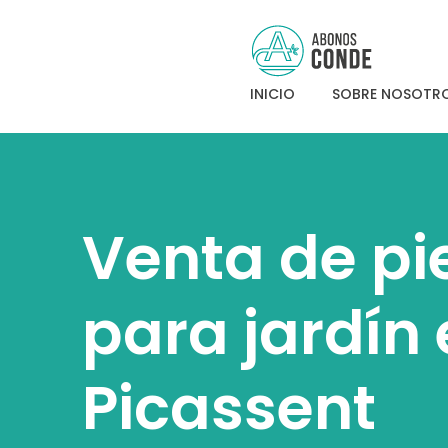
Abonos Conde
INICIO
SOBRE NOSOTR
Venta de pi
para jardín
Picassent