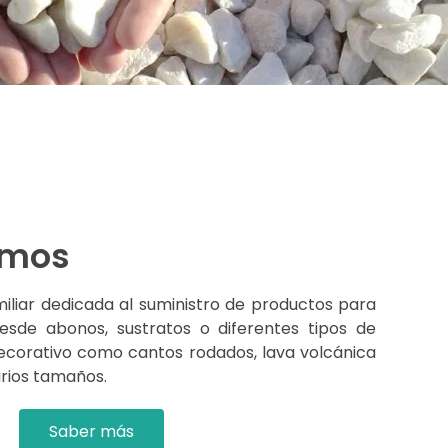
omos
liar dedicada al suministro de productos para
Desde abonos, sustratos o diferentes tipos de
decorativo como cantos rodados, lava volcánica
arios tamaños.
Saber más