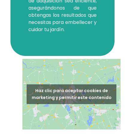
de adquisición sea eficiente,
asegurándonos de que
obtengas los resultados que
necesitas para embellecer y
cuidar tu jardín.
Haz clic para aceptar cookies de
marketing y permitir este contenido