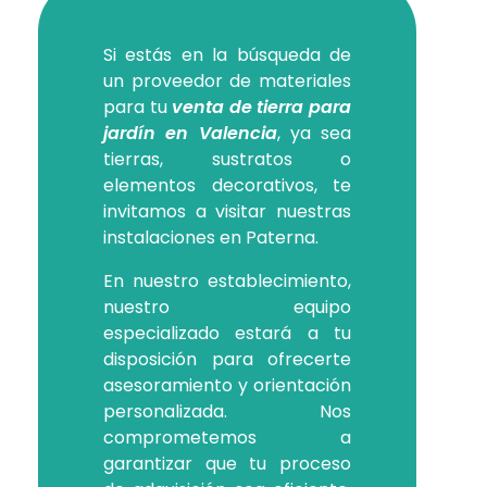
Si estás en la búsqueda de
un proveedor de materiales
para tu
venta de tierra para
jardín en Valencia
, ya sea
tierras, sustratos o
elementos decorativos, te
invitamos a visitar nuestras
instalaciones en Paterna.
En nuestro establecimiento,
nuestro equipo
especializado estará a tu
disposición para ofrecerte
asesoramiento y orientación
personalizada. Nos
comprometemos a
garantizar que tu proceso