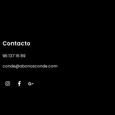
Contacto
96 137 16 89
conde@abonosconde.com